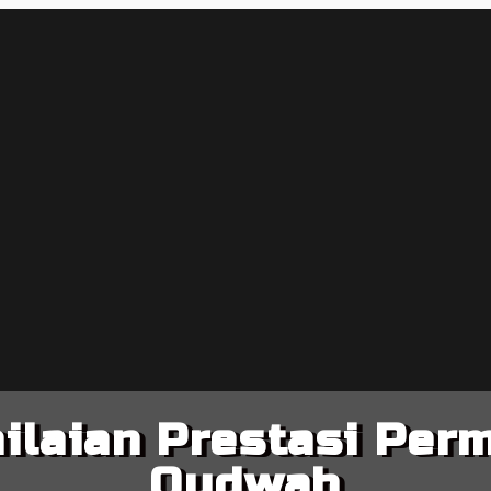
ilaian Prestasi Per
Qudwah